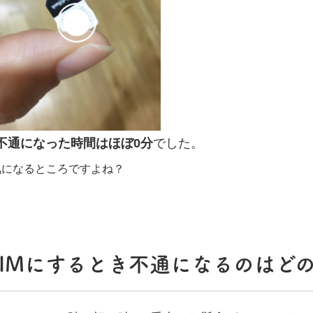
不通になった時間はほぼ0分
でした。
気になるところですよね？
SIMにするとき不通になるのはど