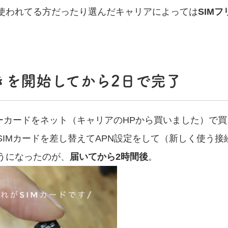
使われてる方だったり選んだキャリアによっては
SIM
きを開始してから2日で完了
リーカードをネット（キャリアのHPから買いました）で
SIMカードを差し替えてAPN設定をして（新しく使う
うになったのが、
届いてから2時間後
。