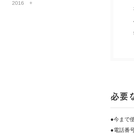
2016
必要
●今まで使
●電話番