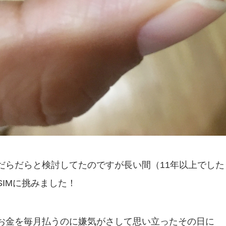
だらだらと検討してたのですが長い間（11年以上でした
SIMに挑みました！
お金を毎月払うのに嫌気がさして思い立ったその日に