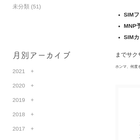
未分類 (51)
SIM
MNP
SIM
月別アーカイブ
までサク
ホンマ、何度
2021
2020
2019
2018
2017