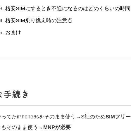
格安SIMにするとき不通になるのはどのくらいの時間
格安SIM乗り換え時の注意点
おまけ
な手続き
ってたiPhone6sをそのまま使う→S社のため
SIMフリ
号もそのまま使う→
MNPが必要