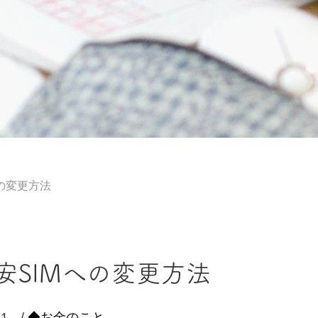
への変更方法
安SIMへの変更方法
21 /
◆お金のこと