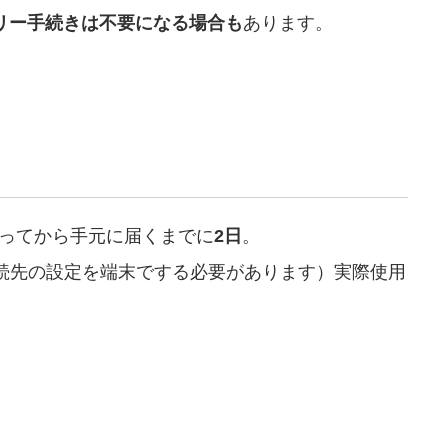
フリー手続きは不要になる場合も
あります。
買ってから手元に届くまでに
2日
。
接続先の設定を端末でする必要があります）実際使用