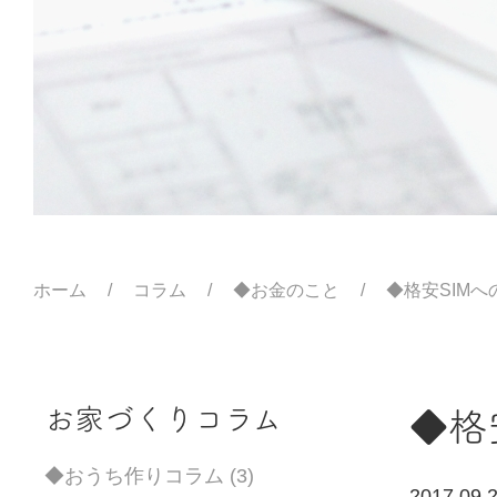
ホーム
コラム
◆お金のこと
◆格安SIM
お家づくりコラム
◆格
◆おうち作りコラム (3)
2017.09.