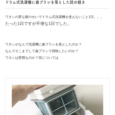
ドラム式洗濯機に歯ブラシを落とした話の続き
ワタシの変な癖のせいでドラム式洗濯機を使えないこと1日。。。
たった1日ですが不便な1日でした。
ワタシが
なんで洗濯機に歯ブラシを落としたのか？
なんでそこまでして歯ブラシで掃除したいのか？
ワタシは変態なのか？笑
については