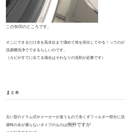
この矢印のところです。
そこにできるだけ水を高水位まで溜めて埃を排出してやる！
ってのが
洗濯槽洗浄でできるらしいのです。
（カビがすでに出てる場合はそれなりの洗剤が必要です）
まとめ
古い型のドラム式や
メーカーが違うもので
糸くずフィルター部分に洗
例外ですが
濯時の水が通らないタイプのものは