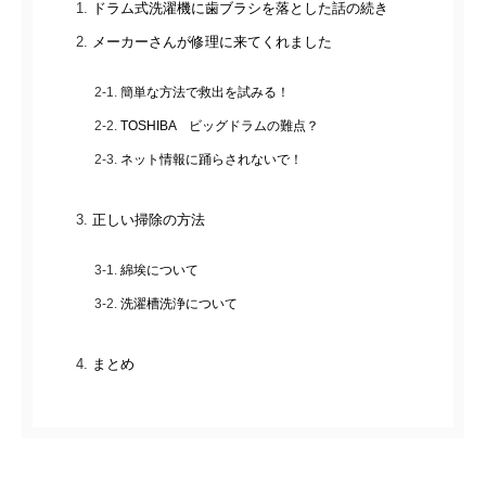
ドラム式洗濯機に歯ブラシを落とした話の続き
メーカーさんが修理に来てくれました
簡単な方法で救出を試みる！
TOSHIBA ビッグドラムの難点？
ネット情報に踊らされないで！
正しい掃除の方法
綿埃について
洗濯槽洗浄について
まとめ