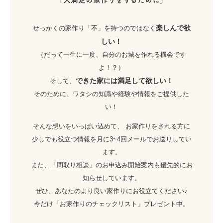
楽しんで欲
せっかくの家作り「不」を持つのではなく
しい！
（だって一生に一度、自分のお城を作れる機会です
よ！？）
できた家には満足して欲しい！
そして、
そのために、ワタシの知識や経験や情報をご提供した
い！
そんな想いをいっぱい込めて、 お家作りをされる方に
少しでも役立つ情報を月に3~4回メールでお送りしてい
ます。
また、
「間取り相談」のお申込み開始案内も優先的にお
知らせ
しています。
ぜひ、あなたのより良い家作りにお役立てください♪
今だけ「お家作りのチェックリスト」プレゼント中。