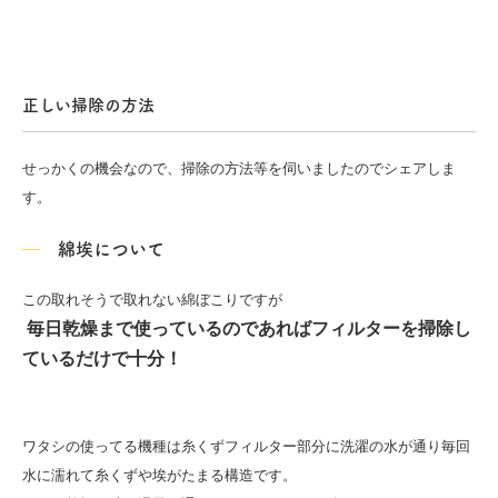
正しい掃除の方法
せっかくの機会なので、掃除の方法等を伺いましたのでシェアしま
す。
綿埃について
この取れそうで取れない綿ぼこりですが
毎日乾燥まで使っているのであれば
フィルターを掃除し
ているだけで
十分！
ワタシの使ってる機種は
糸くずフィルター部分に
洗濯の水が通り毎回
水に濡れて糸くずや埃がたまる構造です。