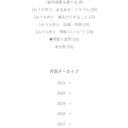
└妹夫婦家を建てる (9)
├おうち作り あるある・トラブル (16)
├おうち作り 施主のできること (12)
├おうち作り 設備・内装 (14)
├おうち作り 間取りについて (19)
◆間取り質問 (14)
未分類 (51)
月別アーカイブ
2021
2020
2019
2018
2017