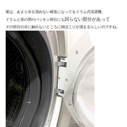
要は、
あまり水を溜めない構造になってるドラム式洗濯機。
回らない部分があって
ドラムと扉の間の
パッキン部分にも
その部分の水に触れないところに
綿ぼこりが溜まるらしいのですね。