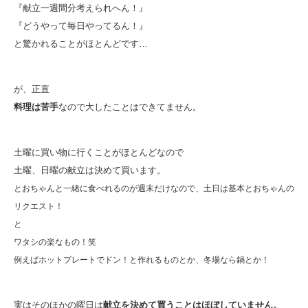
『献立一週間分考えられへん！』
『どうやって毎日やってるん！』
と驚かれることがほとんどです…
が、正直
料理は苦手
なので大したことはできてません。
土曜に買い物に行くことがほとんどなので
土曜、日曜の献立は決めて買います。
とおちゃんと一緒に食べれるのが週末だけなので、土日は基本とおちゃんの
リクエスト！
と
ワタシの楽なもの！笑
例えばホットプレートでドン！と作れるものとか、冬場なら鍋とか！
実はそのほかの曜日は
献立を決めて買うことはほぼしていません。