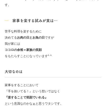
す。
家事を楽する試みが実は…
苦手な料理を楽するために
決めてる
お肉の日とお魚の日
ですが
我が家には
ココロの余裕＝家族の笑顔
をもたらすことになっています^ ^
大切なのは
家事をすることにおいて
『手を抜いてる！』という想いではなく
『楽することで笑顔でいれる』
という意識なのかなぁと思うワタシです。