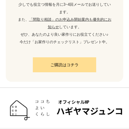
少しでも役立つ情報を月に3~4回メールでお送りしてい
ます。
また、
「間取り相談」のお申込み開始案内も優先的にお
知らせ
しています。
ぜひ、あなたのより良い家作りにお役立てください♪
今だけ「お家作りのチェックリスト」プレゼント中。
ご購読はコチラ