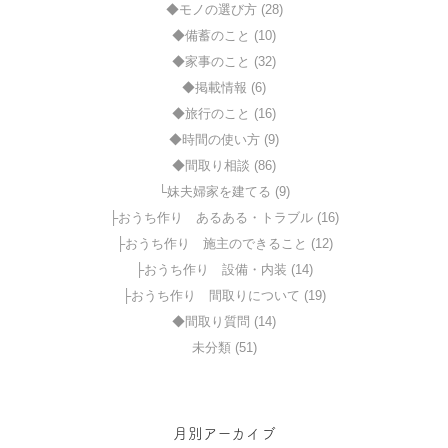
◆モノの選び方 (28)
◆備蓄のこと (10)
◆家事のこと (32)
◆掲載情報 (6)
◆旅行のこと (16)
◆時間の使い方 (9)
◆間取り相談 (86)
└妹夫婦家を建てる (9)
├おうち作り あるある・トラブル (16)
├おうち作り 施主のできること (12)
├おうち作り 設備・内装 (14)
├おうち作り 間取りについて (19)
◆間取り質問 (14)
未分類 (51)
月別アーカイブ