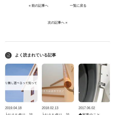
« 前の記事へ
一覧に戻る
次の記事へ »
よく読まれている記事
2019.04.18
2018.02.13
2017.06.02
├おうち作り 設
├おうち作り 設
◆家事のこと