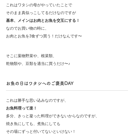
これはワタシの母がやっていたことで
そのまま真似っこしてるだけなのですが
基本、メインはお肉とお魚を交互にする！
なのでお買い物の時に、
お肉とお魚を3食ずつ買う！だけなんです〜
そこに葉物野菜や、根菜類、
乾物類や、豆類を適当に買うだけ〜♪
お魚の日はワタシへのご褒美DAY
これは勝手な思い込みなのですが、
お魚料理って楽！
多分、きっと凝った料理ができないからなのですが、
焼き魚にしても、煮魚にしても
その場にずっと付いてないといけない！