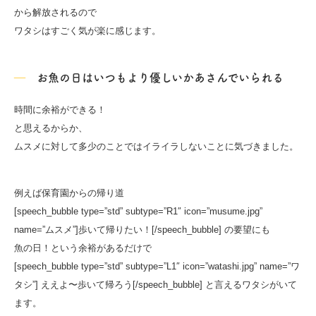
から解放されるので
ワタシはすごく気が楽に感じます。
お魚の日はいつもより優しいかあさんでいられる
時間に余裕ができる！
と思えるからか、
ムスメに対して多少のことではイライラしないことに気づきました。
例えば保育園からの帰り道
[speech_bubble type=”std” subtype=”R1″ icon=”musume.jpg”
name=”ムスメ”]歩いて帰りたい！[/speech_bubble] の要望にも
魚の日！という余裕があるだけで
[speech_bubble type=”std” subtype=”L1″ icon=”watashi.jpg” name=”ワ
タシ”] ええよ〜歩いて帰ろう[/speech_bubble] と言えるワタシがいて
ます。