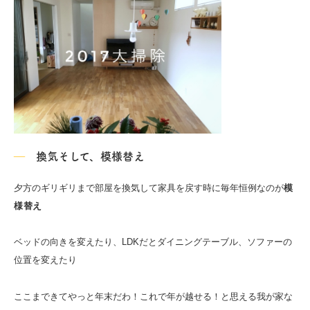
換気そして、模様替え
夕方のギリギリまで部屋を換気して家具を戻す時に毎年恒例なのが
模
様替え
ベッドの向きを変えたり、LDKだとダイニングテーブル、ソファーの
位置を変えたり
ここまできてやっと年末だわ！これで年が越せる！と思える我が家な