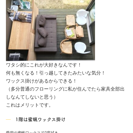
ワタシ的にこれが大好きなんです！
何も無くなる！引っ越してきたみたいな気分！
ワックス掛けがあるからできる！
（多分普通のフローリングに私が住んでたら家具全部出
しなんてしないと思う）
これはメリットです。
1階は蜜蝋ワックス掛け
愛用の蜜蝋ワックスで2度拭き…