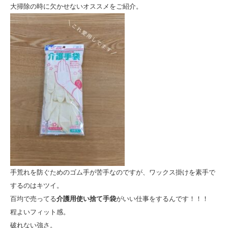
大掃除の時に欠かせないオススメをご紹介。
手荒れを防ぐためのゴム手が苦手なのですが、ワックス掛けを素手で
するのはキツイ。
百均で売ってる
介護用使い捨て手袋
がいい仕事をするんです！！！
程よいフィット感。
破れない強さ。