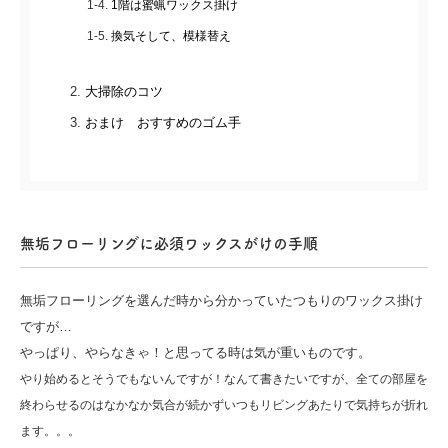
1階は蜜蝋ワックス掛け
換気そして、模様替え
大掃除のコツ
おまけ おすすめのゴム手
無垢フローリングに必須ワックスがけの手順
無垢フローリングを選んだ時から分かっていたつもりのワックス掛け
ですが…
やっぱり、やらなきゃ！と思ってる時は気が重いものです。
やり始めるとそうでもないんですが！なんて書きたいですが、
全ての部屋を
終わらせるのはなかなか気合が続かず
いつもリビングあたりで気持ちが折れ
ます。。。