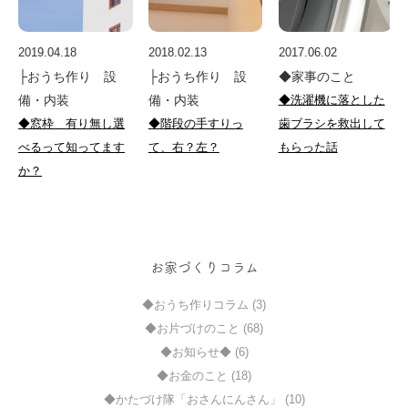
2019.04.18
2018.02.13
2017.06.02
├おうち作り 設
├おうち作り 設
◆家事のこと
備・内装
備・内装
◆洗濯機に落とした
◆窓枠 有り無し選
◆階段の手すりっ
歯ブラシを救出して
べるって知ってます
て、右？左？
もらった話
か？
お家づくりコラム
◆おうち作りコラム (3)
◆お片づけのこと (68)
◆お知らせ◆ (6)
◆お金のこと (18)
◆かたづけ隊「おさんにんさん」 (10)