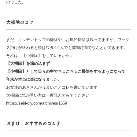
のでした。
大掃除のコツ
まだ、キッチントップの掃除や、お風呂掃除は残ってますが、ワック
ス掛けが終わると後はワタシ1人でも隙間時間でなんとかできます。
それは、【小掃除】をしているから…
【大掃除】を溜め込まず
【小掃除】として日々の中でちょこちょこ掃除をするようになって
年末が本当に楽になりました。
お友達のあきさんがうまいことコレを書いています
大掃除に気が重い方は一度読んでみてください
https://seiri-diy.com/archives/1569
おまけ おすすめのゴム手