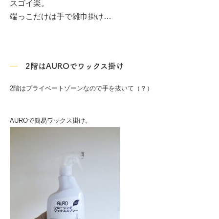
スゴイ楽。
端っこだけは手で雑巾掛け…
2階はAUROでワックス掛け
2階はプライベートゾーンなので手を抜いて（？）
AUROで簡易ワックス掛け。