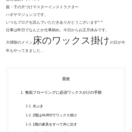
親・子の片づけマスターインストラクター
ハギヤマジュンコです。
いつもブログを読んでいただきありがとうございます^ ^
仕事は昨日でなんとか仕事納め。今日からお正月休みです。
床のワックス掛け
大掃除のメイン
の日が今
年もやってきました…
目次
無垢フローリングに必須ワックスがけの手順
水ぶき
2階はAUROでワックス掛け
1階の家具をすべて外に出す