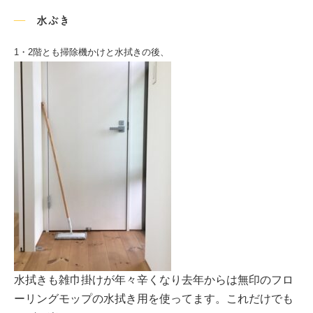
水ぶき
1・2階とも掃除機かけと水拭きの後、
水拭きも雑巾掛けが年々辛くなり去年からは無印のフロ
ーリングモップの水拭き用を使ってます。
これだけでも