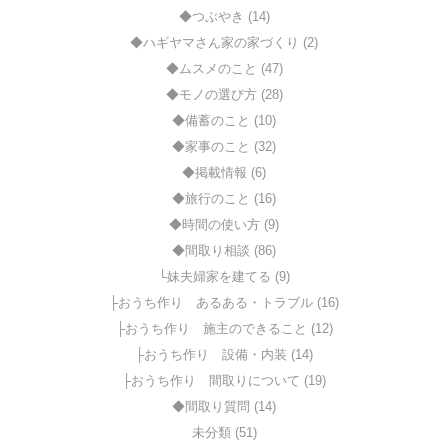
◆つぶやき (14)
◆ハギヤマさん家の家づくり (2)
◆ムスメのこと (47)
◆モノの選び方 (28)
◆備蓄のこと (10)
◆家事のこと (32)
◆掲載情報 (6)
◆旅行のこと (16)
◆時間の使い方 (9)
◆間取り相談 (86)
└妹夫婦家を建てる (9)
├おうち作り あるある・トラブル (16)
├おうち作り 施主のできること (12)
├おうち作り 設備・内装 (14)
├おうち作り 間取りについて (19)
◆間取り質問 (14)
未分類 (51)