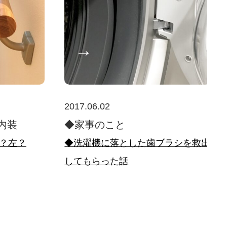
2017.06.02
内装
◆家事のこと
？左？
◆洗濯機に落とした歯ブラシを救出
してもらった話