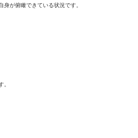
自身が俯瞰できている状況です。
す。