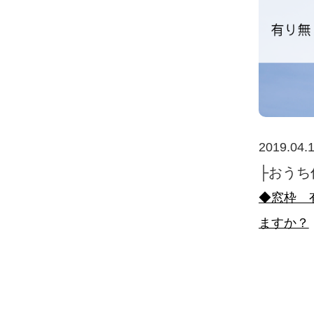
2019.04.
├おうち
◆窓枠 
ますか？