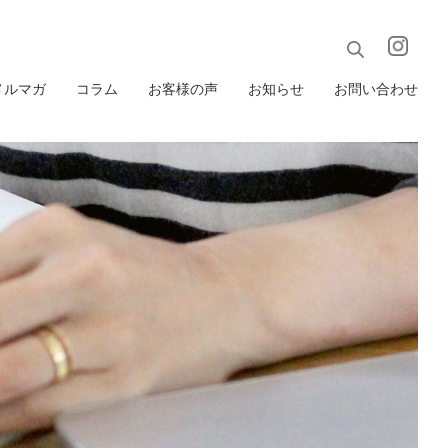
メルマガ
コラム
お客様の声
お知らせ
お問い合わせ