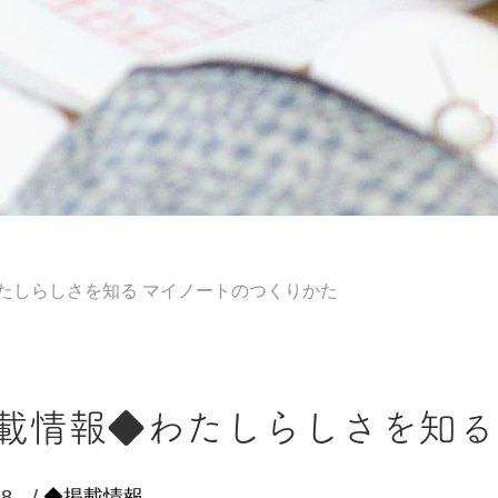
たしらしさを知る マイノートのつくりかた
載情報◆わたしらしさを知る
18 /
◆掲載情報