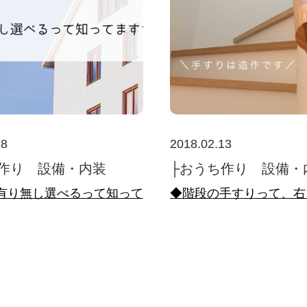
18
2018.02.13
作り 設備・内装
├おうち作り 設備・
有り無し選べるって知って
◆階段の手すりって、右