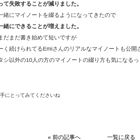
って失敗することが減りました。
一緒にマイノートを綴るようになってきたので
一緒にできることが増えました。
まだまだ書き始めて短いですが
ーく続けられてる
Emiさんの
リアルなマイノートも公開
タシ以外の10人の方のマイノートの
綴り方も気になるっ
手にとってみてくださいね
« 前の記事へ
一覧に戻る