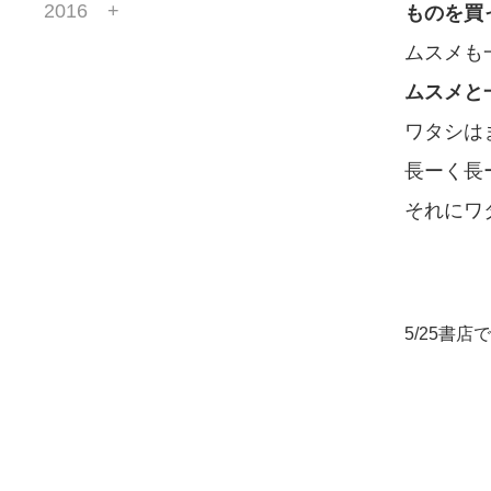
2016
ものを買
ムスメも
ムスメと
ワタシは
長ーく長
それにワ
5/25
書店で