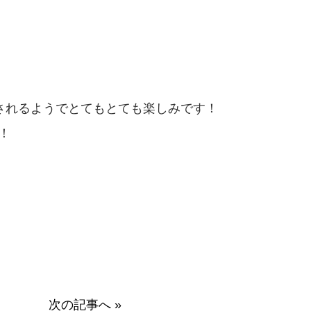
されるようで
とてもとても楽しみです！
！
次の記事へ »