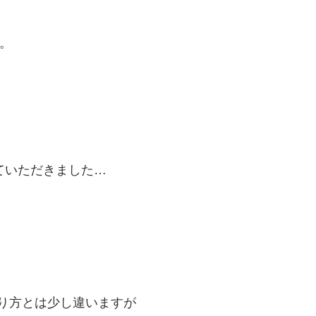
た。
ていただきました…
り方とは少し違いますが