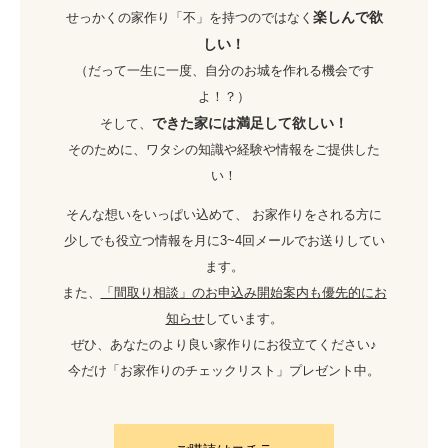
楽しんで欲
せっかくの家作り「不」を持つのではなく
しい！
（だって一生に一度、自分のお城を作れる機会です
よ！？）
できた家には満足して欲しい！
そして、
そのために、ワタシの知識や経験や情報をご提供した
い！
そんな想いをいっぱい込めて、 お家作りをされる方に
少しでも役立つ情報を月に3~4回メールでお送りしてい
ます。
また、
「間取り相談」のお申込み開始案内も優先的にお
知らせ
しています。
ぜひ、あなたのより良い家作りにお役立てください♪
今だけ「お家作りのチェックリスト」プレゼント中。