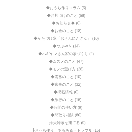
◆おうち作りコラム (3)
◆お片づけのこと (68)
◆お知らせ◆ (6)
◆お金のこと (18)
◆かたづけ隊「おさんにんさん」 (10)
◆つぶやき (14)
◆ハギヤマさん家の家づくり (2)
◆ムスメのこと (47)
◆モノの選び方 (28)
◆備蓄のこと (10)
◆家事のこと (32)
◆掲載情報 (6)
◆旅行のこと (16)
◆時間の使い方 (9)
◆間取り相談 (86)
└妹夫婦家を建てる (9)
├おうち作り あるある・トラブル (16)