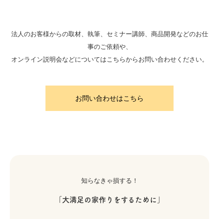
法人のお客様からの取材、執筆、セミナー講師、商品開発などのお仕
事のご依頼や、
オンライン説明会などについてはこちらからお問い合わせください。
お問い合わせはこちら
知らなきゃ損する！
「大満足の家作りをするために」