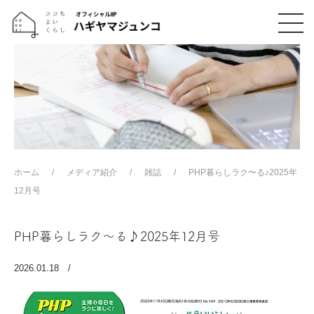
ホーム
メディア紹介
雑誌
PHP暮らしラク〜る♪2025年
12月号
PHP暮らしラク〜る♪2025年12月号
2026.01.18 /