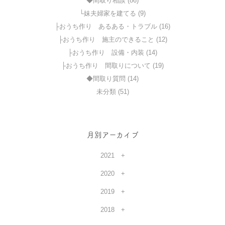
◆間取り相談 (86)
└妹夫婦家を建てる (9)
├おうち作り あるある・トラブル (16)
├おうち作り 施主のできること (12)
├おうち作り 設備・内装 (14)
├おうち作り 間取りについて (19)
◆間取り質問 (14)
未分類 (51)
月別アーカイブ
2021
2020
2019
2018