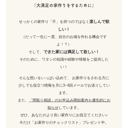
「大満足の家作りをするために」
楽しんで欲
せっかくの家作り「不」を持つのではなく
しい！
（だって一生に一度、自分のお城を作れる機会です
よ！？）
できた家には満足して欲しい！
そして、
そのために、ワタシの知識や経験や情報をご提供した
い！
そんな想いをいっぱい込めて、 お家作りをされる方に
少しでも役立つ情報を月に3~4回メールでお送りしてい
ます。
また、
「間取り相談」のお申込み開始案内も優先的にお
知らせ
しています。
ぜひ、あなたのより良い家作りにお役立てください♪
今だけ「お家作りのチェックリスト」プレゼント中。