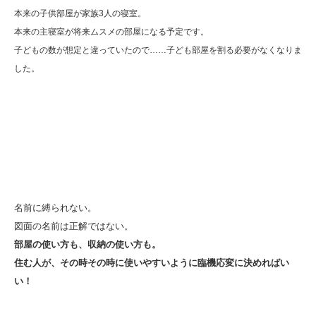
本来の子供部屋が家族3人の寝室。
本来の主寝室が将来ムスメの部屋になる予定です。
子
どもの数が想定と違っていたので……子ども部屋を割る必要がなくなりま
した。
名前に縛られない。
図面の名前は正解ではない。
部屋の使い方も、収納の使い方も。
住む人が、その時その時に使いやすいように臨機応変に決めればい
い！