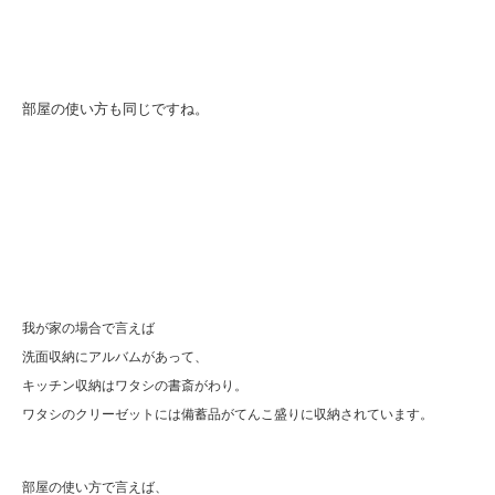
部屋の使い方も同じですね。
我が家の場合で言えば
洗面収納にアルバムがあって、
キッチン収納はワタシの書斎がわり。
ワタシのクリーゼットには備蓄品がてんこ盛りに収納されています。
部屋の使い方で言えば、