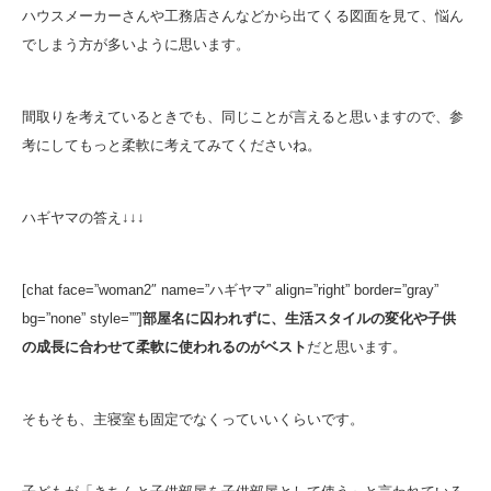
ハウスメーカーさんや工務店さんなどから出てくる図面を見て、悩ん
でしまう方が多いように思います。
間取りを考えているときでも、同じことが言えると思いますので、参
考にしてもっと柔軟に考えてみてくださいね。
ハギヤマの答え↓↓↓
[chat face=”woman2″ name=”ハギヤマ” align=”right” border=”gray”
bg=”none” style=””]
部屋名に囚われずに、生活スタイルの変化や子供
の成長に合わせて柔軟に使われるのがベスト
だと思います。
そもそも、主寝室も固定でなくっていいくらいです。