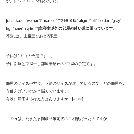
が）についてのご相談でした。
[chat face=”woman1″ name=”ご相談者様” align=”left” border=”gray”
bg=”none” style=””]
主寝室以外の部屋の使い道に困っています。
2階には、主寝室とあと2部屋。
子供は1人（の予定です）。
子供部屋と部屋干し部屋兼納戸の2部屋の予定です。
部屋のサイズや方位、収納のサイズが違っているので、どの部屋をど
う使えばいいのか？悩んでいます。
有効に活用する考え方はありますか？[/chat]
この方は、たまたま間取り確定後のご相談だったのですが、