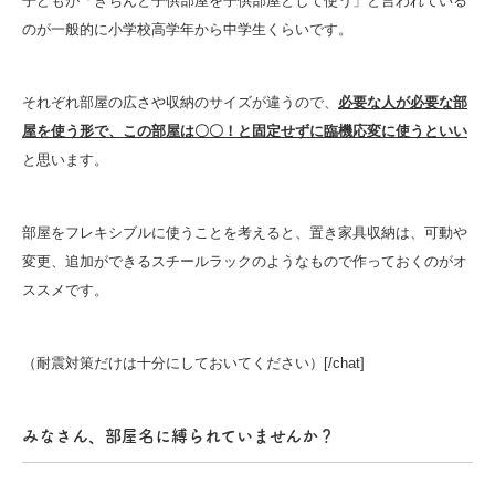
子どもが「きちんと子供部屋を子供部屋として使う」と言われている
のが一般的に小学校高学年から中学生くらいです。
それぞれ部屋の広さや収納のサイズが違うので、
必要な人が必要な部
屋を使う形で、この部屋は〇〇！と固定せずに臨機応変に使うといい
と思います。
部屋をフレキシブルに使うことを考えると、置き家具収納は、可動や
変更、追加ができるスチールラックのようなもので作っておくのがオ
ススメです。
（耐震対策だけは十分にしておいてください）[/chat]
みなさん、部屋名に縛られていませんか？