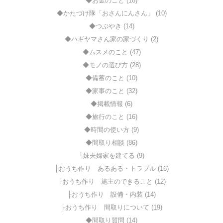
◆お金のこと (18)
◆かたづけ隊「おさんにんさん」 (10)
◆つぶやき (14)
◆ハギヤマさん家の家づくり (2)
◆ムスメのこと (47)
◆モノの選び方 (28)
◆備蓄のこと (10)
◆家事のこと (32)
◆掲載情報 (6)
◆旅行のこと (16)
◆時間の使い方 (9)
◆間取り相談 (86)
└妹夫婦家を建てる (9)
├おうち作り あるある・トラブル (16)
├おうち作り 施主のできること (12)
├おうち作り 設備・内装 (14)
├おうち作り 間取りについて (19)
◆間取り質問 (14)