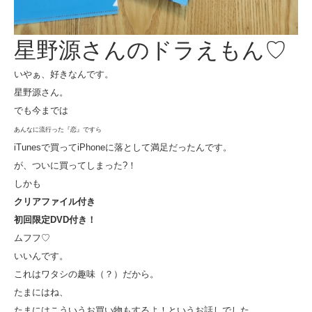
星野源さんのドラえもん♡
いやぁ、好きなんです。
星野源さん。
でも今までは
あんなに流行った『恋』ですら
iTunesで買ってiPhoneに落として満足だったんです。
が、ついに買ってしまった?！
しかも
クリアファイル付き
初回限定DVD付き！
ムフフ♡
いいんです。
これはワタシの趣味（？）だから。
たまにはね、
たまにはこういうお買い物もするよ！というお話しでした。