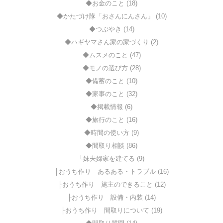
◆お金のこと (18)
◆かたづけ隊「おさんにんさん」 (10)
◆つぶやき (14)
◆ハギヤマさん家の家づくり (2)
◆ムスメのこと (47)
◆モノの選び方 (28)
◆備蓄のこと (10)
◆家事のこと (32)
◆掲載情報 (6)
◆旅行のこと (16)
◆時間の使い方 (9)
◆間取り相談 (86)
└妹夫婦家を建てる (9)
├おうち作り あるある・トラブル (16)
├おうち作り 施主のできること (12)
├おうち作り 設備・内装 (14)
├おうち作り 間取りについて (19)