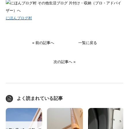
にほんブログ村
« 前の記事へ
一覧に戻る
次の記事へ »
よく読まれている記事