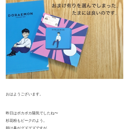
おはようございます。
昨日はポカポカ陽気でしたね〜
杉花粉もピークのよう。
朝は鼻がグズグズですが、