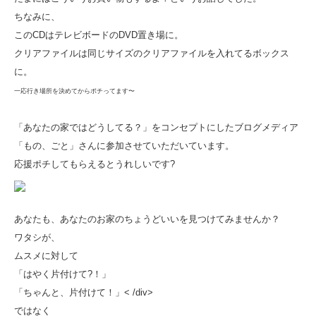
ちなみに、
このCDはテレビボードの
DVD置き場に。
クリアファイルは同じサイズのクリアファイルを入れてるボックス
に。
一応行き場所を決めてからポチってます〜
「あなたの家ではどうしてる？」をコンセプトにしたブログメディア
「もの、ごと」さんに参加させていただいています。
応援ポチしてもらえるとうれしいです?
あなたも、あなたのお家のちょうどいいを見つけてみませんか？
ワタシが、
ムスメに対して
「はやく片付けて?！」
「ちゃんと、片付けて！」< /div>
ではなく