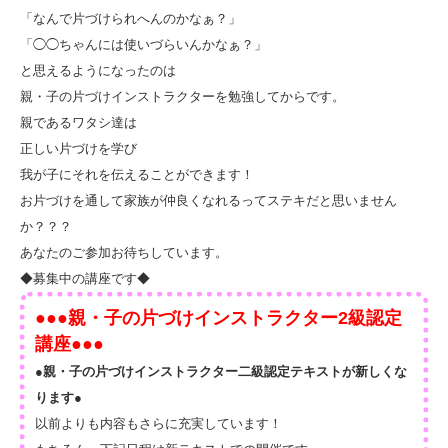
「なんで片づけられへんのかなぁ？」
「◯◯ちゃんには使いづらいんかなぁ？」
と思えるようになったのは
親・子の片づけインストラクターを勉強してからです。
親であるワタシ達は
正しい片づけを学び
我が子にそれを伝えることができます！
お片づけを通して家族が仲良くなれるってステキだと思いません
か？？？
あなたのご参加お待ちしています。
◆募集中の講座です◆
●●●親・子の片づけインストラクター2級認定
講座●●●
●親・子の片づけインストラクター二級認定テキストが新しくな
ります●
以前よりも内容もさらに充実しています！