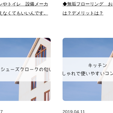
ンやトイレ 設備メーカ
◆無垢フローリング お
えなくてもいいんです。
は？デメリットは？
17
2019.04.11