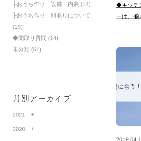
├おうち作り 設備・内装 (14)
◆キッチ
├おうち作り 間取りについて
ーは、揃
(19)
◆間取り質問 (14)
未分類 (51)
月別アーカイブ
2021
2020
2019.04.