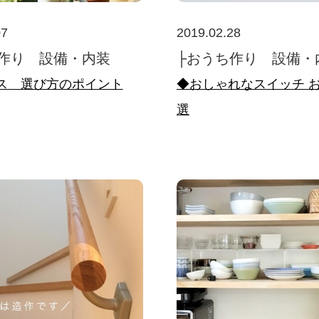
07
2019.02.28
作り 設備・内装
├おうち作り 設備・
ス 選び方のポイント
◆おしゃれなスイッチ 
選