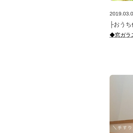
2019.03.
├おうち
◆窓ガラ