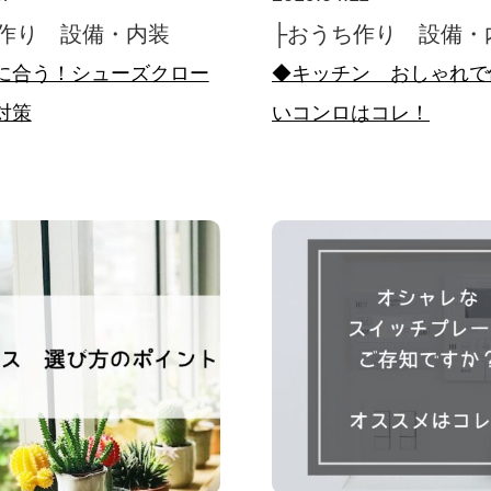
作り 設備・内装
├おうち作り 設備・
に合う！シューズクロー
◆キッチン おしゃれで
対策
いコンロはコレ！