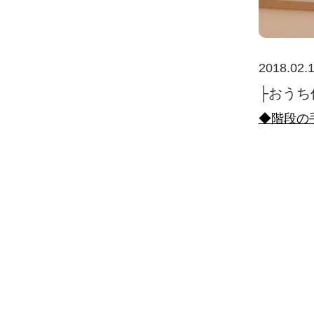
2018.02.
├おうち
◆階段の