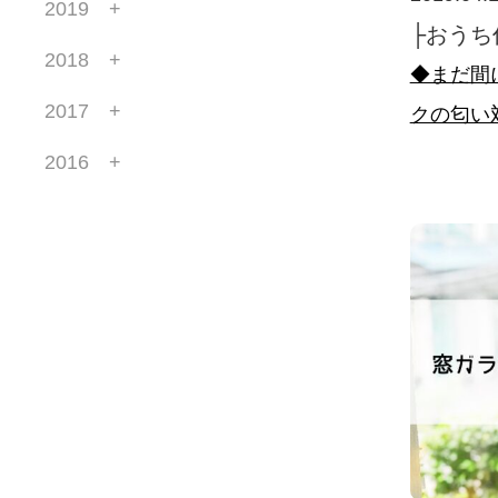
2019
├おうち
2018
◆まだ間
2017
クの匂い
2016