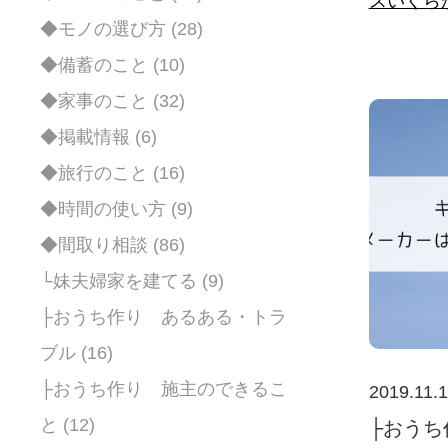
スいくら
◆モノの選び方 (28)
◆備蓄のこと (10)
◆家事のこと (32)
◆掲載情報 (6)
◆旅行のこと (16)
◆時間の使い方 (9)
◆間取り相談 (86)
└妹夫婦家を建てる (9)
├おうち作り あるある・トラ
ブル (16)
├おうち作り 施主のできるこ
2019.11.
と (12)
├おうち