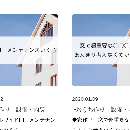
12
2020.01.09
作り 設備・内装
├おうち作り 設備・
ルワイドIH メンテナン
◆家作り 窓で超重要な○