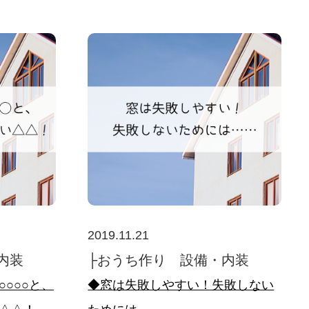
2019.11.21
内装
├おうち作り 設備・内装
○○○と、
◆窓は失敗しやすい！失敗しない