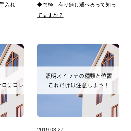
手入れ
◆窓枠 有り無し選べるって知っ
てますか？
2019.03.27