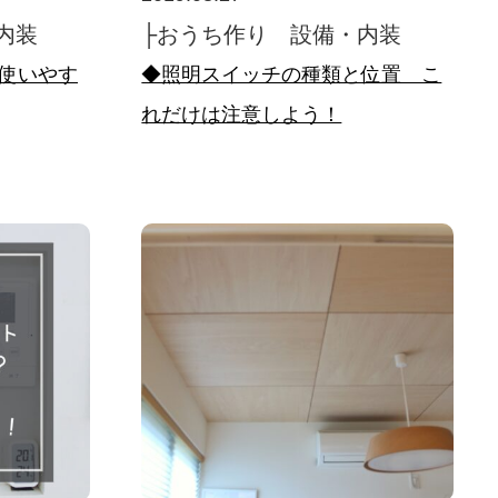
内装
├おうち作り 設備・内装
使いやす
◆照明スイッチの種類と位置 こ
れだけは注意しよう！