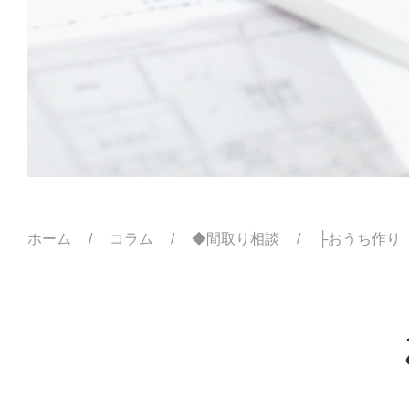
ホーム
コラム
◆間取り相談
├おうち作り