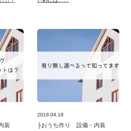
△△！
ためには……
2019.04.18
内装
├おうち作り 設備・内装