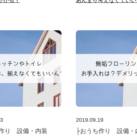
かかる？
あんまり考えなくていい
13
2019.09.19
作り 設備・内装
├おうち作り 設備・