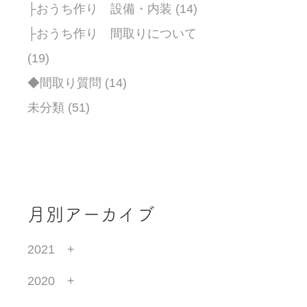
├おうち作り 設備・内装 (14)
├おうち作り 間取りについて
(19)
◆間取り質問 (14)
未分類 (51)
月別アーカイブ
2021
2020