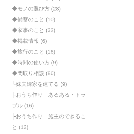
◆モノの選び方 (28)
◆備蓄のこと (10)
◆家事のこと (32)
◆掲載情報 (6)
◆旅行のこと (16)
◆時間の使い方 (9)
◆間取り相談 (86)
└妹夫婦家を建てる (9)
├おうち作り あるある・トラ
ブル (16)
├おうち作り 施主のできるこ
と (12)