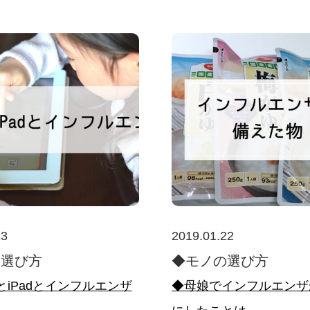
23
2019.01.22
の選び方
◆モノの選び方
とiPadとインフルエンザ
◆母娘でインフルエンザ