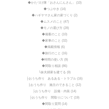
◆かたづけ隊「おさんにんさん」 (10)
◆つぶやき (14)
◆ハギヤマさん家の家づくり (2)
◆ムスメのこと (47)
◆モノの選び方 (28)
◆備蓄のこと (10)
◆家事のこと (32)
◆掲載情報 (6)
◆旅行のこと (16)
◆時間の使い方 (9)
◆間取り相談 (86)
└妹夫婦家を建てる (9)
├おうち作り あるある・トラブル (16)
├おうち作り 施主のできること (12)
├おうち作り 設備・内装 (14)
├おうち作り 間取りについて (19)
◆間取り質問 (14)