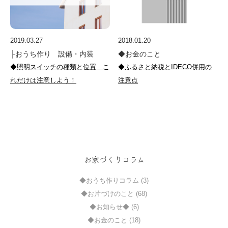
2019.03.27
2018.01.20
├おうち作り 設備・内装
◆お金のこと
◆照明スイッチの種類と位置 こ
◆ふるさと納税とIDECO併用の
れだけは注意しよう！
注意点
お家づくりコラム
◆おうち作りコラム (3)
◆お片づけのこと (68)
◆お知らせ◆ (6)
◆お金のこと (18)