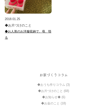
2018.01.25
◆お片づけのこと
◆お人形のお洋服収納で、母、悟
る
お家づくりコラム
◆おうち作りコラム (3)
◆お片づけのこと (68)
◆お知らせ◆ (6)
◆お金のこと (18)