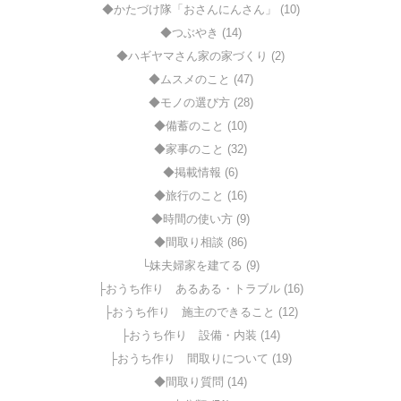
◆かたづけ隊「おさんにんさん」 (10)
◆つぶやき (14)
◆ハギヤマさん家の家づくり (2)
◆ムスメのこと (47)
◆モノの選び方 (28)
◆備蓄のこと (10)
◆家事のこと (32)
◆掲載情報 (6)
◆旅行のこと (16)
◆時間の使い方 (9)
◆間取り相談 (86)
└妹夫婦家を建てる (9)
├おうち作り あるある・トラブル (16)
├おうち作り 施主のできること (12)
├おうち作り 設備・内装 (14)
├おうち作り 間取りについて (19)
◆間取り質問 (14)