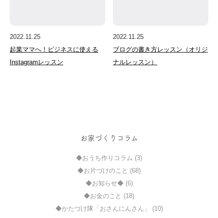
2022.11.25
2022.11.25
起業ママへ！ビジネスに使える
ブログの書き方レッスン（オリジ
Instagramレッスン
ナルレッスン）
お家づくりコラム
◆おうち作りコラム (3)
◆お片づけのこと (68)
◆お知らせ◆ (6)
◆お金のこと (18)
◆かたづけ隊「おさんにんさん」 (10)