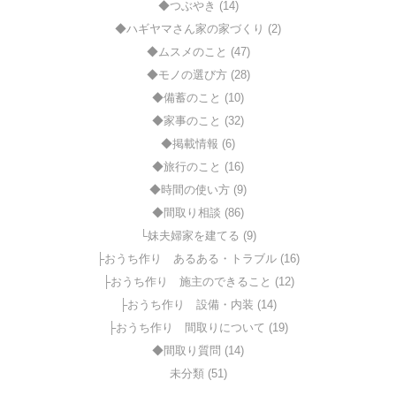
◆つぶやき (14)
◆ハギヤマさん家の家づくり (2)
◆ムスメのこと (47)
◆モノの選び方 (28)
◆備蓄のこと (10)
◆家事のこと (32)
◆掲載情報 (6)
◆旅行のこと (16)
◆時間の使い方 (9)
◆間取り相談 (86)
└妹夫婦家を建てる (9)
├おうち作り あるある・トラブル (16)
├おうち作り 施主のできること (12)
├おうち作り 設備・内装 (14)
├おうち作り 間取りについて (19)
◆間取り質問 (14)
未分類 (51)